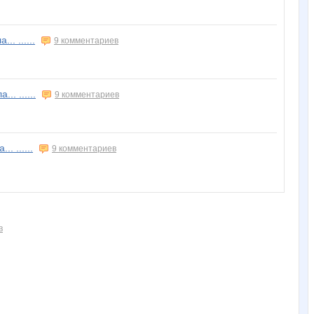
. ......
9 комментариев
. ......
9 комментариев
. ......
9 комментариев
в