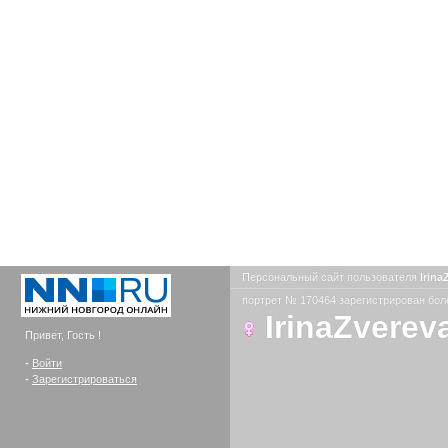
Персональный сайт пользователя
Irina
портрет № 170464 зарегистрирован боле
IrinaZverev
Привет, Гость !
-
Войти
-
Зарегистрироваться