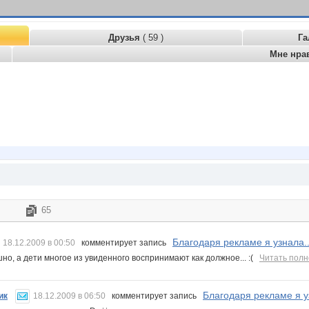
Друзья
( 59 )
Га
Мне нра
65
Благодаря рекламе я узнала... 
18.12.2009 в 00:50
комментирует запись
но, а дети многое из увиденного воспринимают как должное... :(
Читать пол
Благодаря рекламе я узна
ик
18.12.2009 в 06:50
комментирует запись