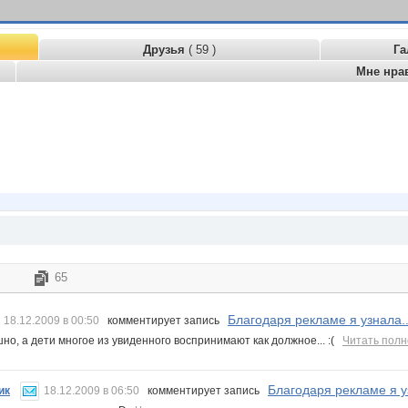
Друзья
( 59 )
Га
Мне нра
65
Благодаря рекламе я узнала... 
18.12.2009 в 00:50
комментирует запись
но, а дети многое из увиденного воспринимают как должное... :(
Читать пол
Благодаря рекламе я узна
ик
18.12.2009 в 06:50
комментирует запись