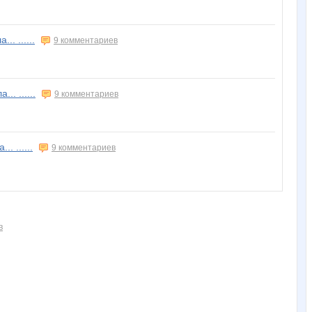
. ......
9 комментариев
. ......
9 комментариев
. ......
9 комментариев
в